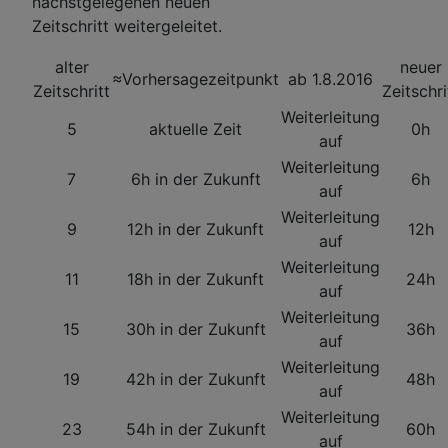
nächstgelegenen neuen
Zeitschritt weitergeleitet.
alter
neuer
≈Vorhersagezeitpunkt
ab 1.8.2016
Zeitschritt
Zeitschri
Weiterleitung
5
aktuelle Zeit
0h
auf
Weiterleitung
7
6h in der Zukunft
6h
auf
Weiterleitung
9
12h in der Zukunft
12h
auf
Weiterleitung
11
18h in der Zukunft
24h
auf
Weiterleitung
15
30h in der Zukunft
36h
auf
Weiterleitung
19
42h in der Zukunft
48h
auf
Weiterleitung
23
54h in der Zukunft
60h
auf