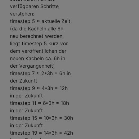
verfügbaren Schritte
verstehen:
timestep 5 ≈ aktuelle Zeit
(da die Kacheln alle 6h
neu berechnet werden,
liegt timestep 5 kurz vor
dem veröffentlichen der
neuen Kacheln ca. 6h in
der Vergangenheit)
timestep 7 ≈ 2*3h = 6h in
der Zukunft
timestep 9 ≈ 4*3h = 12h
in der Zukunft
timestep 11 ≈ 6*3h = 18h
in der Zukunft
timestep 15 ≈ 10*3h = 30h
in der Zukunft
timestep 19 ≈ 14*3h = 42h