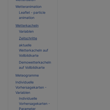
Wetteranimation
Leaflet - particle
animation
Wetterkacheln
Variablen
Zeitschritte
aktuelle
Wetterkacheln auf
Vollbildkarte
Demowetterkacheln
auf Vollbildkarte
Meteogramme
Individuelle
Vorhersagekarten -
Variablen
Individuelle
Vorhersagekarten -
Parameter