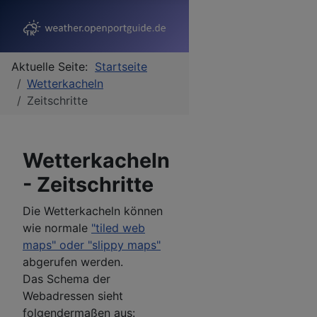
Aktuelle Seite:
Startseite
Wetterkacheln
Zeitschritte
Wetterkacheln
- Zeitschritte
Die Wetterkacheln können
wie normale
"tiled web
maps" oder "slippy maps"
abgerufen werden.
Das Schema der
Webadressen sieht
folgendermaßen aus: