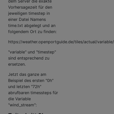
dem Server die exakte
Vorhersagezeit für den
jeweiligen timestep in
einer Datei Namens
time.txt abgelegt und an
folgendem Ort zu finden:
https://weather.openportguide.de/tiles/actual/variable
"variable" und "timestep"
sind entsprechend zu
ersetzen.
Jetzt das ganze am
Beispiel des ersten "0h"
und letzten "72h"
abrufbaren timessteps für
die Variable
"wind_stream":