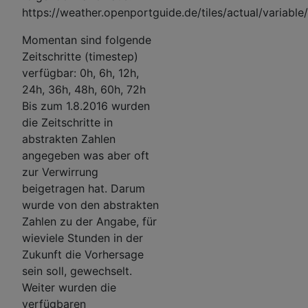
https://weather.openportguide.de/tiles/actual/variabl
Momentan sind folgende
Zeitschritte (timestep)
verfügbar: 0h, 6h, 12h,
24h, 36h, 48h, 60h, 72h
Bis zum 1.8.2016 wurden
die Zeitschritte in
abstrakten Zahlen
angegeben was aber oft
zur Verwirrung
beigetragen hat. Darum
wurde von den abstrakten
Zahlen zu der Angabe, für
wieviele Stunden in der
Zukunft die Vorhersage
sein soll, gewechselt.
Weiter wurden die
verfügbaren