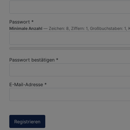
Passwort
*
Minimale Anzahl
— Zeichen: 8, Ziffern: 1, Großbuchstaben: 1, 
Passwort bestätigen
*
E-Mail-Adresse
*
Registrieren