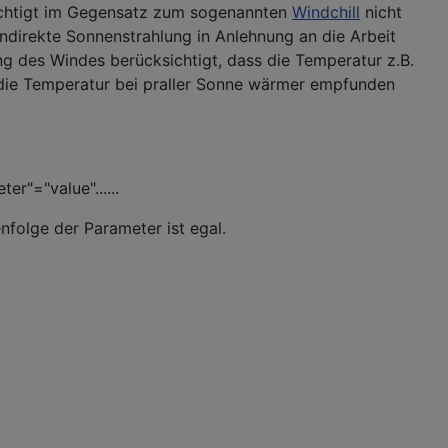
sichtigt im Gegensatz zum sogenannten
Windchill
nicht
indirekte Sonnenstrahlung in Anlehnung an die Arbeit
ng des Windes berücksichtigt, dass die Temperatur z.B.
d die Temperatur bei praller Sonne wärmer empfunden
r"="value"......
folge der Parameter ist egal.