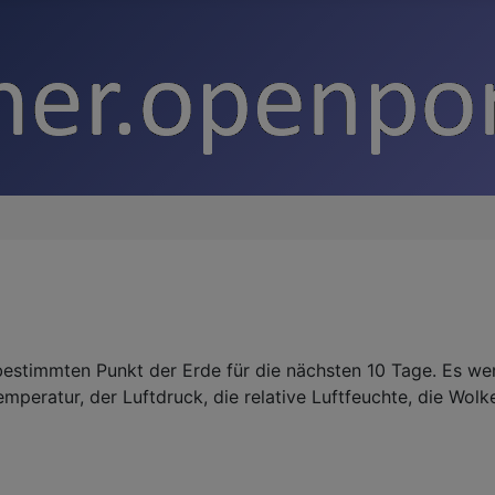
stimmten Punkt der Erde für die nächsten 10 Tage. Es wer
emperatur, der Luftdruck, die relative Luftfeuchte, die Wo