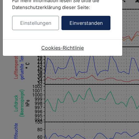
Für mehr Information lesen Sie bitte die
Datenschutzerklärung dieser Seite:
Einstellungen
Einverstanden
Cookies-Richtlinie