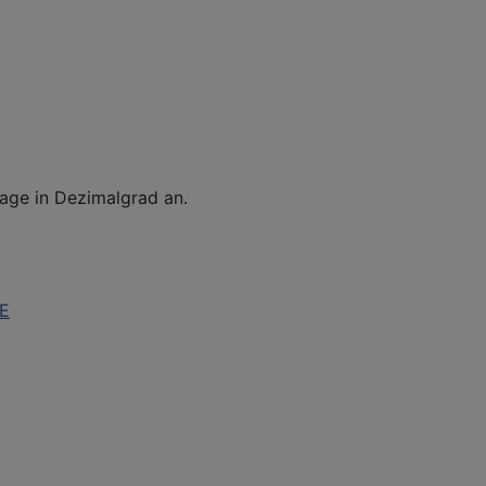
sage in Dezimalgrad an.
AE