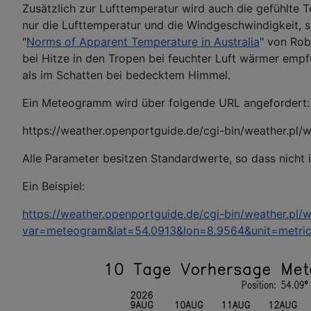
Zusätzlich zur Lufttemperatur wird auch die gefühlt
nur die Lufttemperatur und die Windgeschwindigkeit, so
"
Norms of Apparent Temperature in Australia
" von Rob
bei Hitze in den Tropen bei feuchter Luft wärmer empf
als im Schatten bei bedecktem Himmel.
Ein Meteogramm wird über folgende URL angefordert:
https://weather.openportguide.de/cgi-bin/weather.pl/
Alle Parameter besitzen Standardwerte, so dass nicht
Ein Beispiel:
https://weather.openportguide.de/cgi-bin/weather.pl/
var=meteogram&lat=54.0913&lon=8.9564&unit=metri